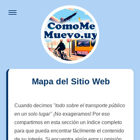
Mapa del Sitio Web
Cuando decimos
"todo sobre el transporte público
en un solo lugar"
¡No exageramos! Por eso
compartimos en esta sección un índice completo
para que pueda encontrar fácilmente el contenido
de su interés. Si encuentra algún error u omisión,