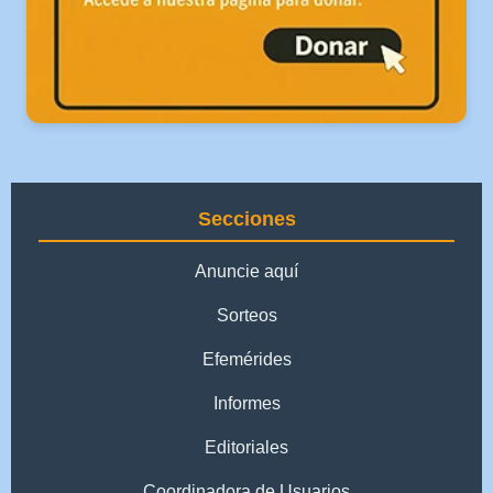
Secciones
Anuncie aquí
Sorteos
Efemérides
Informes
Editoriales
Coordinadora de Usuarios